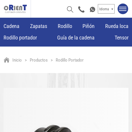
Idioma
Cadena
Zapatas
Rodillo
Piñón
Rueda loca
Rodillo portador
Guía de la cadena
Tensor
Inicio
Productos
Rodillo Portador