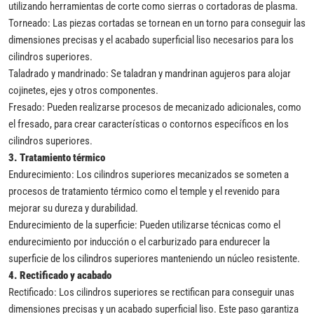
utilizando herramientas de corte como sierras o cortadoras de plasma.
Torneado: Las piezas cortadas se tornean en un torno para conseguir las
dimensiones precisas y el acabado superficial liso necesarios para los
cilindros superiores.
Taladrado y mandrinado: Se taladran y mandrinan agujeros para alojar
cojinetes, ejes y otros componentes.
Fresado: Pueden realizarse procesos de mecanizado adicionales, como
el fresado, para crear características o contornos específicos en los
cilindros superiores.
3.
Tratamiento térmico
Endurecimiento: Los cilindros superiores mecanizados se someten a
procesos de tratamiento térmico como el temple y el revenido para
mejorar su dureza y durabilidad.
Endurecimiento de la superficie: Pueden utilizarse técnicas como el
endurecimiento por inducción o el carburizado para endurecer la
superficie de los cilindros superiores manteniendo un núcleo resistente.
4.
Rectificado y acabado
Rectificado: Los cilindros superiores se rectifican para conseguir unas
dimensiones precisas y un acabado superficial liso. Este paso garantiza