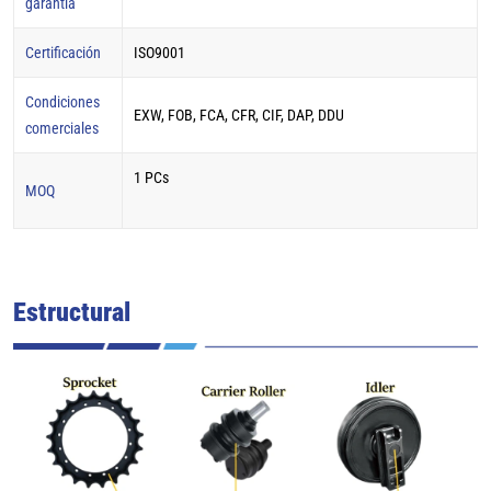
garantía
Certificación
ISO9001
Condiciones
EXW, FOB, FCA, CFR, CIF, DAP, DDU
comerciales
1 PCs
MOQ
Estructural