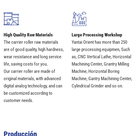
High Quality Raw Materials
Large Processing Workshop
The carrier roller raw materials
Yantai Orient has more than 250
are of good quality, high hardness,
large processing equipmen, Such
wear resistance and long service
as, CNC Vertical Lathe, Horizontal
life, saving costs for you.
Machining Center, Grantry Milling
Our carrier roller are made of
Machine, Horizontal Boring
original materials, with advanced
Machine, Gantry Machining Center,
digital analog technology, and can
Cylindrical Grinder and so on.
be customized according to
customer needs.
Producción