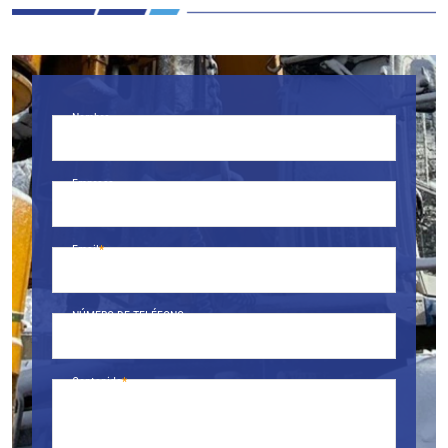
Nombre
Empresa
Email
NÚMERO DE TELÉFONO.
Contenido