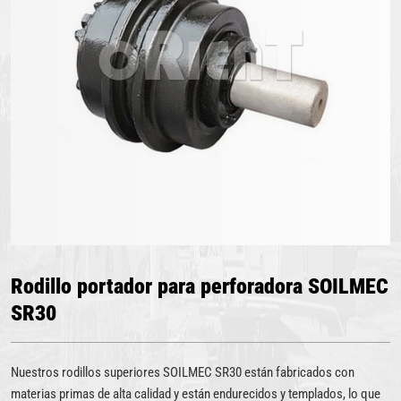
Rodillo portador para perforadora SOILMEC
SR30
Nuestros rodillos superiores SOILMEC SR30 están fabricados con
materias primas de alta calidad y están endurecidos y templados, lo que