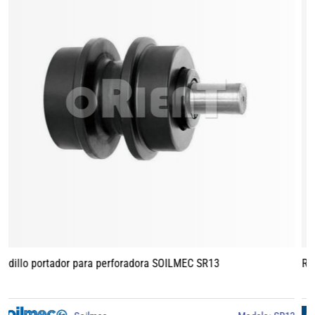
Rodillo portador para perforadora BAUER BG15