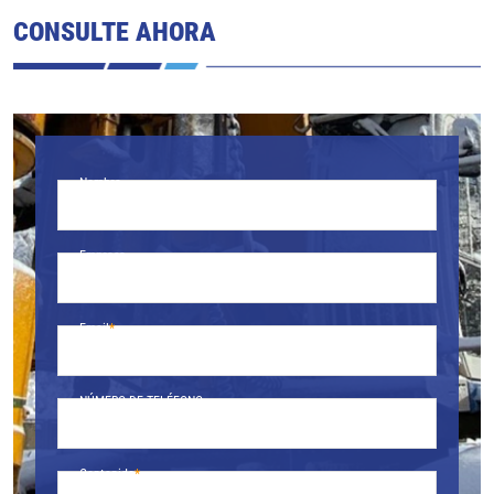
CONSULTE AHORA
Nombre
Empresa
Email
NÚMERO DE TELÉFONO.
Contenido