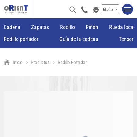
Idioma
Cadena
Zapatas
Rodillo
Piñón
Rueda loca
Rodillo portador
Guía de la cadena
Tensor
Inicio
Productos
Rodillo Portador