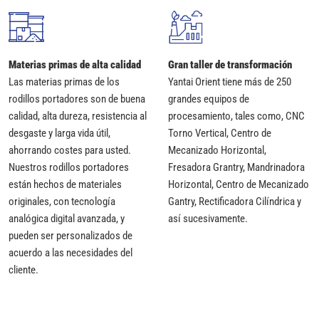
Materias primas de alta calidad
Gran taller de transformación
Las materias primas de los
Yantai Orient tiene más de 250
rodillos portadores son de buena
grandes equipos de
calidad, alta dureza, resistencia al
procesamiento, tales como, CNC
desgaste y larga vida útil,
Torno Vertical, Centro de
ahorrando costes para usted.
Mecanizado Horizontal,
Nuestros rodillos portadores
Fresadora Grantry, Mandrinadora
están hechos de materiales
Horizontal, Centro de Mecanizado
originales, con tecnología
Gantry, Rectificadora Cilíndrica y
analógica digital avanzada, y
así sucesivamente.
pueden ser personalizados de
acuerdo a las necesidades del
cliente.