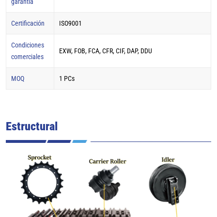
garantía
Certificación
ISO9001
Condiciones
EXW, FOB, FCA, CFR, CIF, DAP, DDU
comerciales
MOQ
1 PCs
Estructural