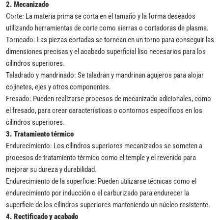
2.
Mecanizado
Corte: La materia prima se corta en el tamaño y la forma deseados
utilizando herramientas de corte como sierras o cortadoras de plasma.
Torneado: Las piezas cortadas se tornean en un torno para conseguir las
dimensiones precisas y el acabado superficial liso necesarios para los
cilindros superiores.
Taladrado y mandrinado: Se taladran y mandrinan agujeros para alojar
cojinetes, ejes y otros componentes.
Fresado: Pueden realizarse procesos de mecanizado adicionales, como
el fresado, para crear características o contornos específicos en los
cilindros superiores.
3.
Tratamiento térmico
Endurecimiento: Los cilindros superiores mecanizados se someten a
procesos de tratamiento térmico como el temple y el revenido para
mejorar su dureza y durabilidad.
Endurecimiento de la superficie: Pueden utilizarse técnicas como el
endurecimiento por inducción o el carburizado para endurecer la
superficie de los cilindros superiores manteniendo un núcleo resistente.
4.
Rectificado y acabado