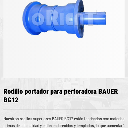
Rodillo portador para perforadora BAUER
BG12
Nuestros rodillos superiores BAUER BG12 están fabricados con materias
primas de alta calidad y están endurecidos y templados, lo que aumentará