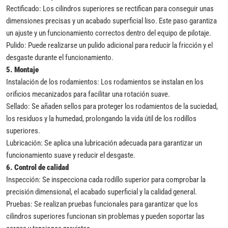
Rectificado: Los cilindros superiores se rectifican para conseguir unas
dimensiones precisas y un acabado superficial liso. Este paso garantiza
un ajuste y un funcionamiento correctos dentro del equipo de pilotaje.
Pulido: Puede realizarse un pulido adicional para reducir la fricción y el
desgaste durante el funcionamiento.
5.
Montaje
Instalación de los rodamientos: Los rodamientos se instalan en los
orificios mecanizados para facilitar una rotación suave.
Sellado: Se añaden sellos para proteger los rodamientos de la suciedad,
los residuos y la humedad, prolongando la vida útil de los rodillos
superiores.
Lubricación: Se aplica una lubricación adecuada para garantizar un
funcionamiento suave y reducir el desgaste.
6.
Control de calidad
Inspección: Se inspecciona cada rodillo superior para comprobar la
precisión dimensional, el acabado superficial y la calidad general.
Pruebas: Se realizan pruebas funcionales para garantizar que los
cilindros superiores funcionan sin problemas y pueden soportar las
cargas y tensiones previstas.