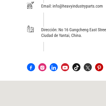
Email:
info@heavyindustryparts.com
Dirección: No 16 Gangcheng East Street
Ciudad de Yantai, China.