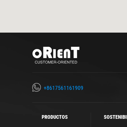
+8617561161909
PRODUCTOS
SOSTENIBI