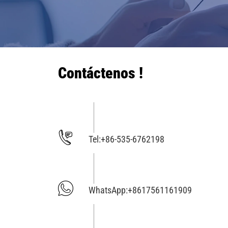
Contáctenos !
Tel:
+86-535-6762198
WhatsApp:
+8617561161909