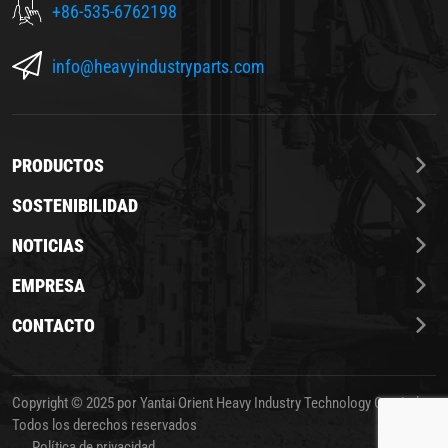
+86-535-6762198
info@heavyindustryparts.com
PRODUCTOS
SOSTENIBILIDAD
NOTICIAS
EMPRESA
CONTACTO
Copyright © 2025 por Yantai Orient Heavy Industry Technology Co., Ltd.
Todos los derechos reservados
Política de privacidad