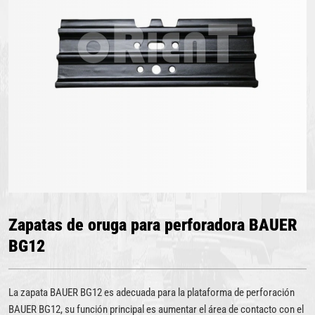
Zapatas de oruga para perforadora BAUER
BG12
La zapata BAUER BG12 es adecuada para la plataforma de perforación
BAUER BG12, su función principal es aumentar el área de contacto con el