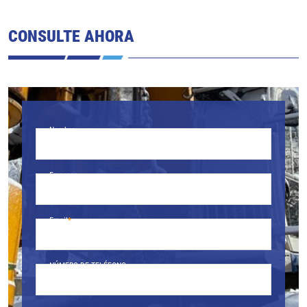
CONSULTE AHORA
Nombre
Empresa
Email
NÚMERO DE TELÉFONO.