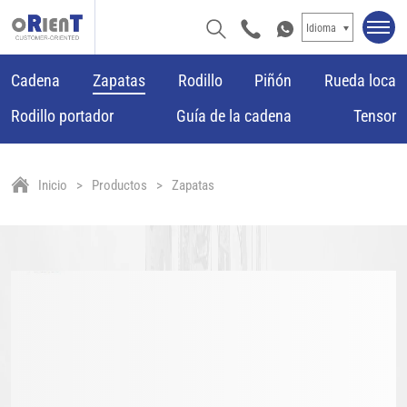
Idioma
Cadena
Zapatas
Rodillo
Piñón
Rueda loca
Rodillo portador
Guía de la cadena
Tensor
Inicio
Productos
Zapatas