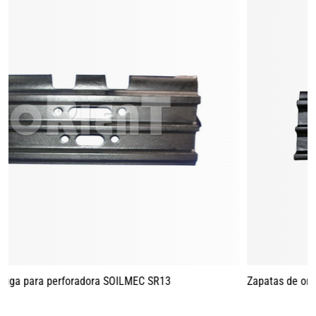
Zapatas de oruga para perforadora BAUER BG15