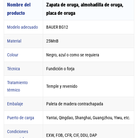
Nombre del
Zapata de oruga, almohadilla de oruga,
producto
placa de oruga
Modelo adecuado
BAUER BG12
Material
25MnB
Colour
Negro, azul o como se requiera
Técnica
Fundición o forja
Tratamiento
Temple y revenido
térmico
Embalaje
Paleta de madera contrachapada
Puerto de carga
Yantai, Qingdao, Shanghai, Guangzhou, Yiwu, etc.
Condiciones
EXW, FOB, CFR, CIF, DDU, DAP