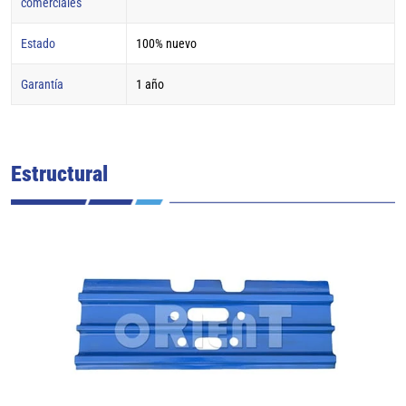
comerciales
Estado
100% nuevo
Garantía
1 año
Estructural