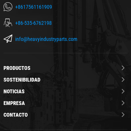
+8617561161909
+86-535-6762198
info@heavyindustryparts.com
PRODUCTOS
SOSTENIBILIDAD
NOTICIAS
EMPRESA
CONTACTO