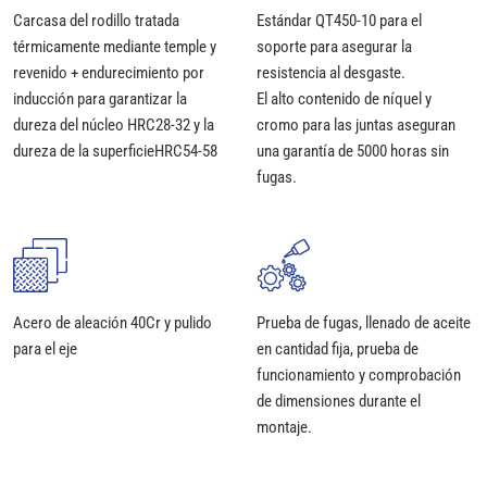
Carcasa del rodillo tratada
Estándar QT450-10 para el
térmicamente mediante temple y
soporte para asegurar la
revenido + endurecimiento por
resistencia al desgaste.
inducción para garantizar la
El alto contenido de níquel y
dureza del núcleo HRC28-32 y la
cromo para las juntas aseguran
dureza de la superficieHRC54-58
una garantía de 5000 horas sin
fugas.
Acero de aleación 40Cr y pulido
Prueba de fugas, llenado de aceite
para el eje
en cantidad fija, prueba de
funcionamiento y comprobación
de dimensiones durante el
montaje.