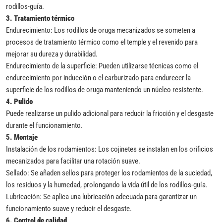
rodillos-guía.
3.
Tratamiento térmico
Endurecimiento: Los rodillos de oruga mecanizados se someten a
procesos de tratamiento térmico como el temple y el revenido para
mejorar su dureza y durabilidad.
Endurecimiento de la superficie: Pueden utilizarse técnicas como el
endurecimiento por inducción o el carburizado para endurecer la
superficie de los rodillos de oruga manteniendo un núcleo resistente.
4.
Pulido
Puede realizarse un pulido adicional para reducir la fricción y el desgaste
durante el funcionamiento.
5.
Montaje
Instalación de los rodamientos: Los cojinetes se instalan en los orificios
mecanizados para facilitar una rotación suave.
Sellado: Se añaden sellos para proteger los rodamientos de la suciedad,
los residuos y la humedad, prolongando la vida útil de los rodillos-guía.
Lubricación: Se aplica una lubricación adecuada para garantizar un
funcionamiento suave y reducir el desgaste.
6.
Control de calidad