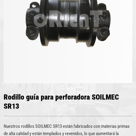
Rodillo guía para perforadora SOILMEC
SR13
Nuestros rodillos SOILMEC SR13 están fabricados con materias primas
de alta calidad y están templados y revenidos, lo que aumentará la