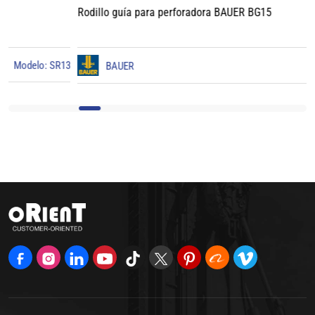
Rodillo guía para perforadora BAUER BG15
3
BAUER
Modelo: BG15