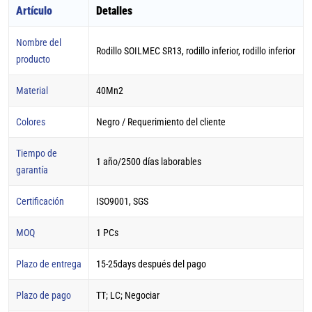
Artículo
Detalles
Nombre del
Rodillo SOILMEC SR13, rodillo inferior, rodillo inferior
producto
Material
40Mn2
Colores
Negro / Requerimiento del cliente
Tiempo de
1 año/2500 días laborables
garantía
Certificación
ISO9001, SGS
MOQ
1 PCs
Plazo de entrega
15-25days después del pago
Plazo de pago
TT; LC; Negociar