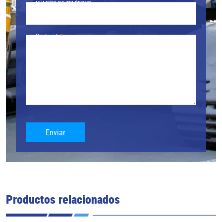
NÚMERO DE TELÉFONO.
Contenido
Enviar
Productos relacionados