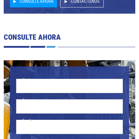
CONSULTE AHORA
CONTÁCTENOS
CONSULTE AHORA
Nombre
Empresa
Email