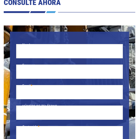
CONSULTE AHORA
Nombre
Empresa
Email
NÚMERO DE TELÉFONO.
Contenido