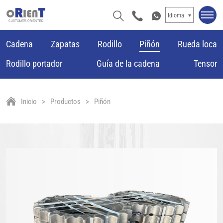
Idioma
Cadena
Zapatas
Rodillo
Piñón
Rueda loca
Rodillo portador
Guía de la cadena
Tensor
Inicio
Productos
Piñón