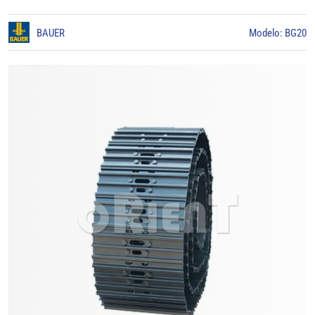
BAUER
Modelo: BG20