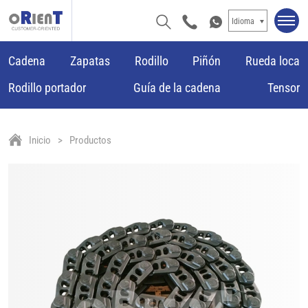
Idioma
Cadena
Zapatas
Rodillo
Piñón
Rueda loca
Rodillo portador
Guía de la cadena
Tensor
Inicio
Productos