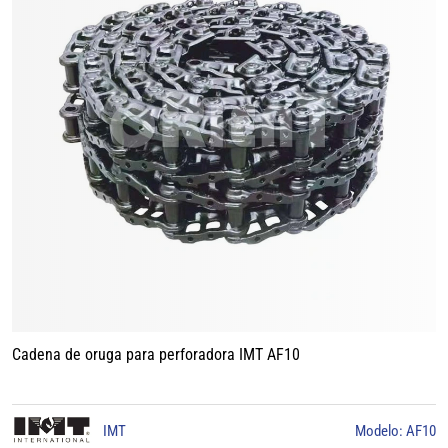
Cadena de oruga para perforadora IMT AF10
IMT
Modelo: AF10