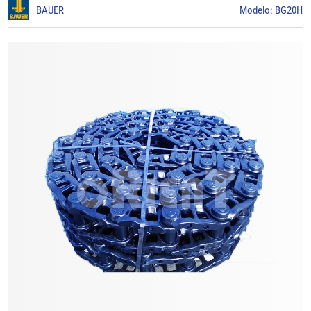
BAUER
Modelo: BG20H