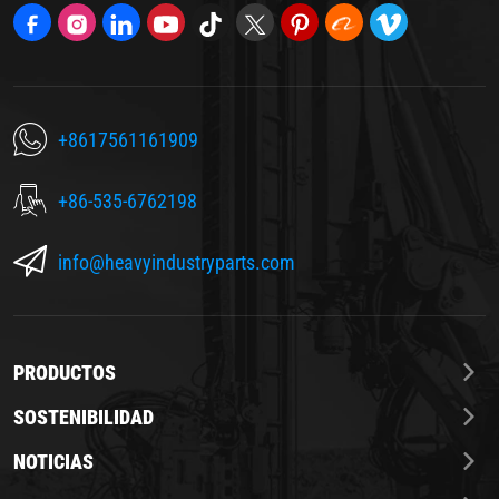
+8617561161909
+86-535-6762198
info@heavyindustryparts.com
PRODUCTOS
SOSTENIBILIDAD
NOTICIAS